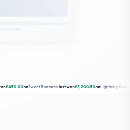
€450.00
on
Sweet Bonanza
Just won
€1,200.50
on
Lightning Roulette
J