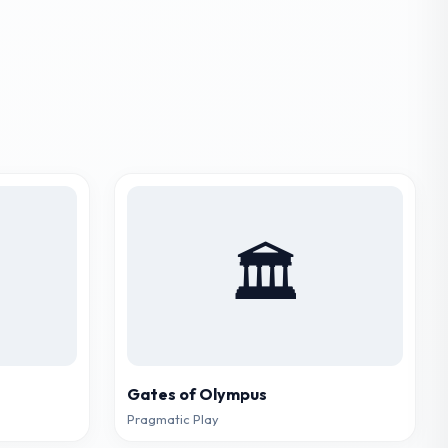
🏛️
Gates of Olympus
Pragmatic Play