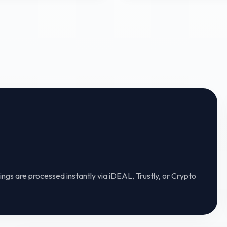
ings are processed instantly via iDEAL, Trustly, or Crypto