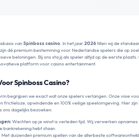
uisbasis van
Spinboss casino
. In het jaar
2026
tillen wij de standa
zijn dé premium bestemming voor Nederlandse spelers die op zoek z
eve beloningen. Bij ons sta jij als speler altijd op de eerste plaat
nnovatieve platform voor casino entertainment.
oor Spinboss Casino?
rm begrijpen we exact wat onze spelers verlangen. Onze visie voo
een frictieloze, opwindende en 100% veilige speelomgeving. Hier zij
 ons dagelijks bezoeken:
ngen:
Wachten op je winst is verleden tijd. Wij verwerken opnames d
je bankrekening hebt staan.
:
Met duizenden premium spellen van de allerbeste softwareontwikk