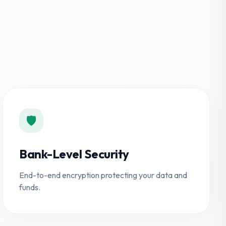
🛡️
Bank-Level Security
End-to-end encryption protecting your data and
funds.