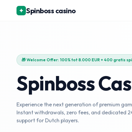
Spinboss casino
✦
🎁 Welcome Offer: 100% tot 8.000 EUR + 400 gratis sp
Spinboss Cas
Experience the next generation of premium gam
Instant withdrawals, zero fees, and dedicated 2
support for Dutch players.