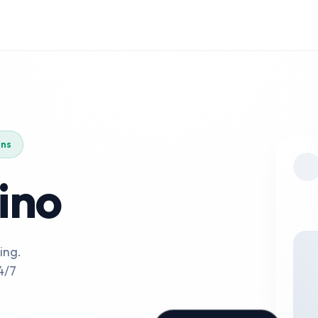
ins
ino
ing.
4/7