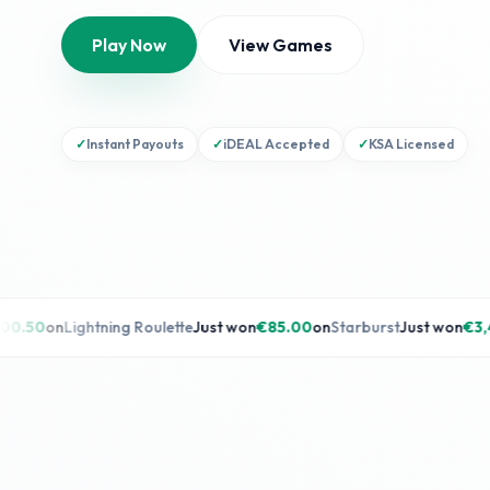
Play Now
View Games
✓
Instant Payouts
✓
iDEAL Accepted
✓
KSA Licensed
.50
on
Lightning Roulette
Just won
€85.00
on
Starburst
Just won
€3,45