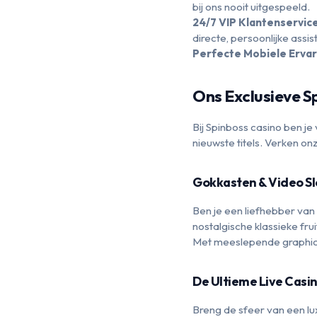
bij ons nooit uitgespeeld.
24/7 VIP Klantenservice
directe, persoonlijke assis
Perfecte Mobiele Ervar
Ons Exclusieve S
Bij Spinboss casino ben j
nieuwste titels. Verken on
Gokkasten & Video Sl
Ben je een liefhebber van
nostalgische klassieke f
Met meeslepende graphics
De Ultieme Live Casi
Breng de sfeer van een lu