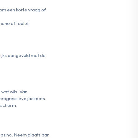
 om een korte vraag of
hone of tablet.
lijks aangevuld met de
 wat wils. Van
rogressieve jackpots.
 scherm.
Casino. Neem plaats aan